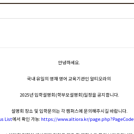
안녕하세요.
국내 유일의 영재 영어 교육기관인 알티오라의
2025년 입학설명회(학부모설명회)일정을 공지합니다.
설명회 장소 및 입학문의는 각 캠퍼스에 문의해주시길 바랍니다.
s List
에서 확인 가능:
https://www.altiora.kr/page.php?PageCod