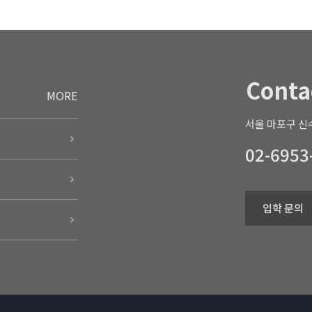
Conta
MORE
서울 마포구 신수
02-6953
입학 문의