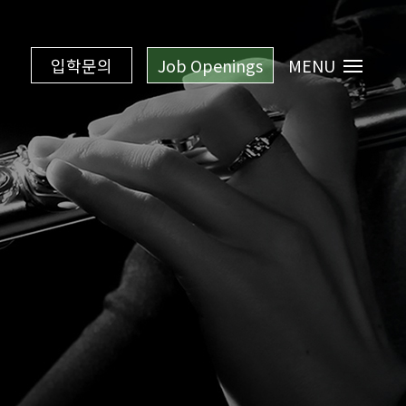
입학문의
Job Openings
MENU