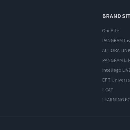
BRAND SIT
OneBite
PANGRAM Ins
ALTIORA LIN
PANGRAM LI
intellego LIV
EPT Universa
I-CAT
LEARNING B