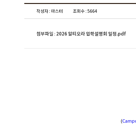
작성자 : 마스터
조회수 : 5664
첨부파일 :
2026 알티오라 입학설명회 일정.pdf
(
Campu