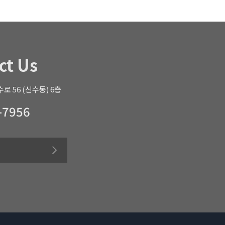
ct Us
로 56 (신수동) 6층
-7956