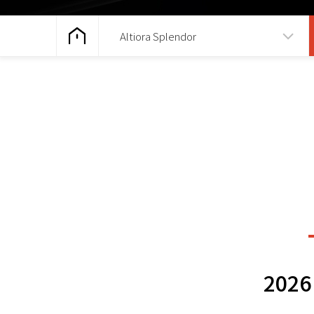
Altiora Splendor
202