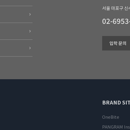
서울 마포구 신수
02-6953
입학 문의
BRAND SIT
OneBite
PANGRAM Ins