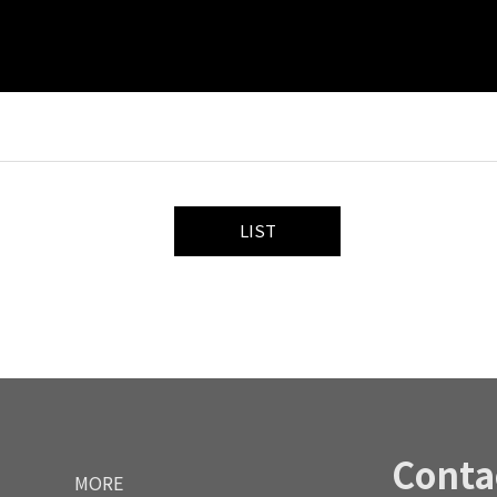
LIST
Conta
MORE