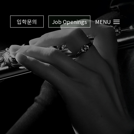
입학문의
Job Openings
MENU