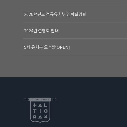
2026학년도 정규유치부 입학설명회
2024년 설명회 안내
5세 유치부 오후반 OPEN!