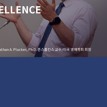
CELLENCE
athan A. Plucker, Ph.D. 존스홉킨스 교수/미국 영재학회 회장