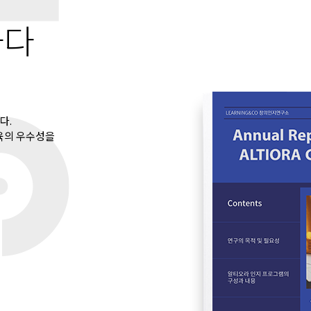
하다
다.
 교육의 우수성을