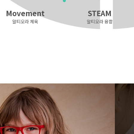
Movement
STEAM
알티오라 체육
알티오라 융합