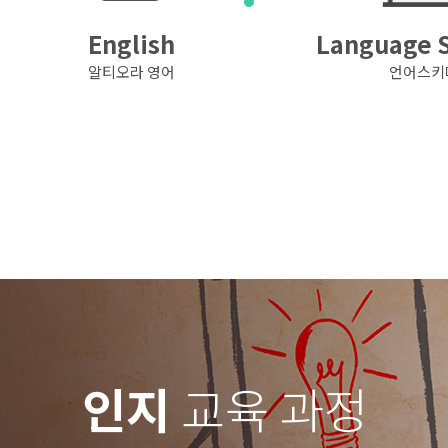
English
Language 
알티오라 영어
언어스키