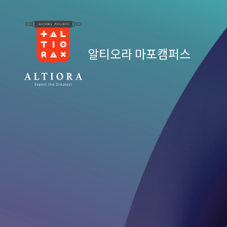
알티오라 마포캠퍼스