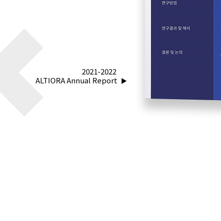
2021-2022
ALTIORA Annual Report
▶