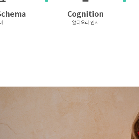
Schema
Cognition
마
알티오라 인지